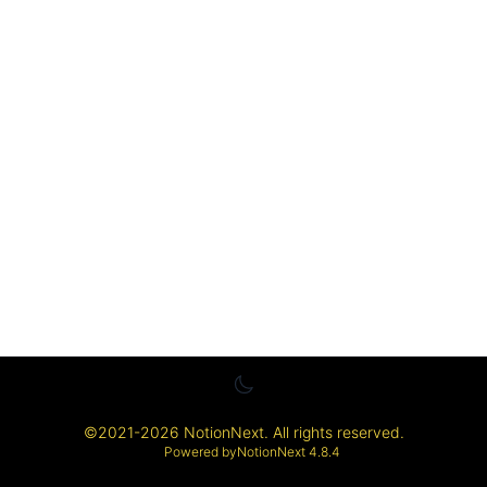
©
2021-2026
NotionNext
. All rights reserved.
Powered by
NotionNext
4.8.4